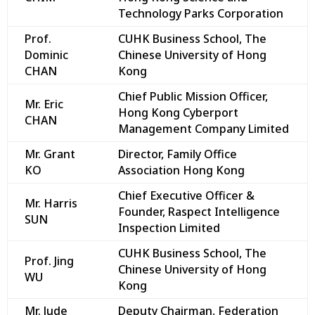
Technology Parks Corporation
Prof.
CUHK Business School, The
Dominic
Chinese University of Hong
CHAN
Kong
Chief Public Mission Officer,
Mr. Eric
Hong Kong Cyberport
CHAN
Management Company Limited
Mr. Grant
Director, Family Office
KO
Association Hong Kong
Chief Executive Officer &
Mr. Harris
Founder, Raspect Intelligence
SUN
Inspection Limited
CUHK Business School, The
Prof. Jing
Chinese University of Hong
WU
Kong
Mr. Jude
Deputy Chairman, Federation