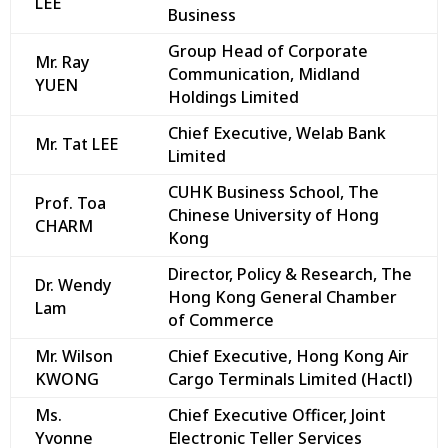
LEE
Business
Group Head of Corporate
Mr. Ray
Communication, Midland
YUEN
Holdings Limited
Chief Executive, Welab Bank
Mr. Tat LEE
Limited
CUHK Business School, The
Prof. Toa
Chinese University of Hong
CHARM
Kong
Director, Policy & Research, The
Dr. Wendy
Hong Kong General Chamber
Lam
of Commerce
Mr. Wilson
Chief Executive, Hong Kong Air
KWONG
Cargo Terminals Limited (Hactl)
Ms.
Chief Executive Officer, Joint
Yvonne
Electronic Teller Services