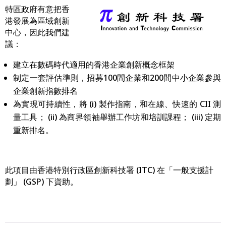
特區政府
有
意把香
港發展為區域創新
中心，因此我們建
議：
建立在數碼時代適用的香港企業創新概念框架
制定一套評估準則，招募100間企業和200間中小企業參與
企業創新指數排名
為實現可持續性，將 (i) 製作指南，和在線、快速的 CII 測
量工具； (ii) 為商界領袖舉辦工作坊和培訓課程； (iii) 定期
重新排名。
此項目由香港特別行政區創新科技署 (ITC) 在「一般支援計
劃」 (GSP) 下資助。