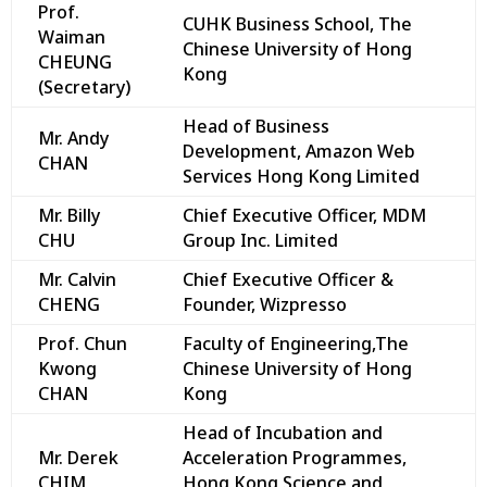
Prof.
CUHK Business School, The
Waiman
Chinese University of Hong
CHEUNG
Kong
(Secretary)
Head of Business
Mr. Andy
Development, Amazon Web
CHAN
Services Hong Kong Limited
Mr. Billy
Chief Executive Officer, MDM
CHU
Group Inc. Limited
Mr. Calvin
Chief Executive Officer &
CHENG
Founder, Wizpresso
Prof. Chun
Faculty of Engineering,The
Kwong
Chinese University of Hong
CHAN
Kong
Head of Incubation and
Mr. Derek
Acceleration Programmes,
CHIM
Hong Kong Science and