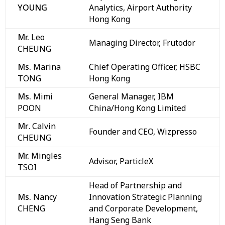
YOUNG
Analytics, Airport Authority
Hong Kong
Mr.
Leo
Managing Director, Frutodor
CHEUNG
Ms.
Marina
Chief Operating Officer, HSBC
TONG
Hong Kong
Ms.
Mimi
General Manager, IBM
POON
China/Hong Kong Limited
Mr
. Calvin
Founder and CEO, Wizpresso
CHEUNG
Mr.
Mingles
Advisor, ParticleX
TSOI
Head of Partnership and
Ms.
Nancy
Innovation Strategic Planning
CHENG
and Corporate Development,
Hang Seng Bank