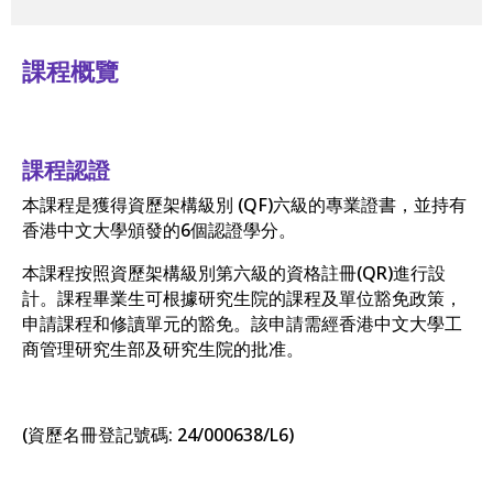
課程概覽
課程認證
本課程是獲得資歷架構級別 (QF)六級的專業證書，並持有
香港中文大學頒發的6個認證學分。
本課程按照資歷架構級別第六級的資格註冊(QR)進行設
計。課程畢業生可根據研究生院的課程及單位豁免政策，
申請課程和修讀單元的豁免。該申請需經香港中文大學工
商管理研究生部及研究生院的批准。
(資歷名冊登記號碼: 24/000638/L6)