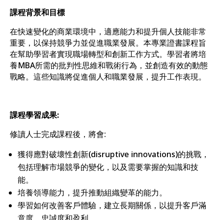
課程背景和目標
在快速變化的商業環境中，適應能力和提升個人技能非常
重要，以保持競爭力並促進職業發展。本專業證書課程旨
在幫助學習者實現職場轉型和創新工作方式。學習者將培
養MBA所需的批判性思維和戰術行為，並創造有效的動態
戰略。這些知識將促進個人和職業發展，提升工作表現。
課程學習成果
:
修讀人士完成課程後，將會:
獲得應對破壞性創新(disruptive innovations)的挑戰，
包括理解市場競爭的變化，以及需要掌握的知識和技
能。
培養領導能力，提升推動組織變革的能力。
學習如何改善客戶體驗，建立長期關係，以提升客戶滿
意度、忠誠度和盈利。