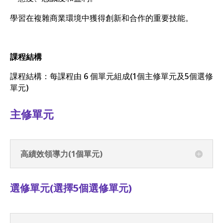
學習在複雜商業環境中獲得創新和合作的重要技能。
課程結構
課程結構：每課程由 6 個單元組成(1個主修單元及5個選修
單元)
主修單元
高績效領導力(1個單元)
選修單元
(
選擇
5
個選修單元
)