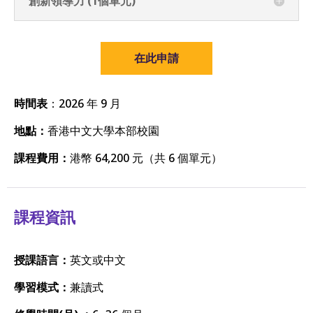
創新領導力 (1個單元)
在此申請
時間表
：
2026 年 9 月
地點：
香港中文大學本部校園
課程費用：
港幣 64,200 元（共 6 個單元）
課程資訊
授課語言：
英文或中文
學習模式：
兼讀式