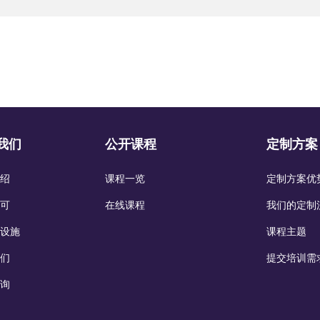
我们
公开课程
定制方案
绍
课程一览
定制方案优
可
在线课程
我们的定制
设施
课程主题
们
提交培训需
询