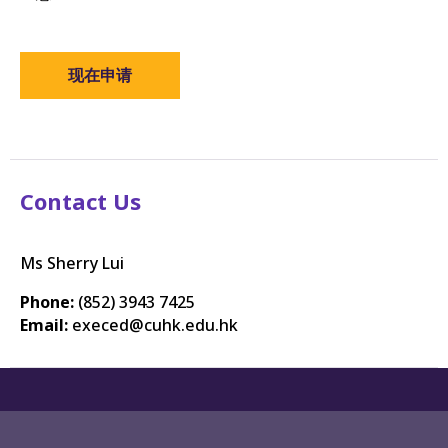
现在申请
Contact Us
Ms Sherry Lui
Phone:
(852) 3943 7425
Email:
execed@cuhk.edu.hk