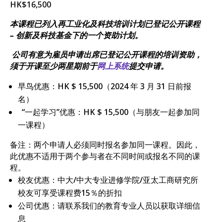
HK$16,500
本课程已列入再工业化及科技培训计划已登记公开课程
– 创新及科技基金下的一个资助计划。
公司有意为雇员申请出席已登记公开课程的培训资助，
须于开课至少两星期前于
网上系统
提交申请。
早鸟优惠：HK $ 15,500（2024 年 3 月 31 日前报
名）
“一起学习”优惠：HK $ 15,500（与朋友一起参加同
一课程）
备注：两个申请人必须同时报名参加同一课程。因此，
此优惠不适用于两个参与者在不同时间或报名不同的课
程。
校友优惠：中大/中大专业进修学院/亚太工商研究所
校友可享受课程费15％的折扣
公司优惠：请联系我们的教育专业人员以获取详细信
息