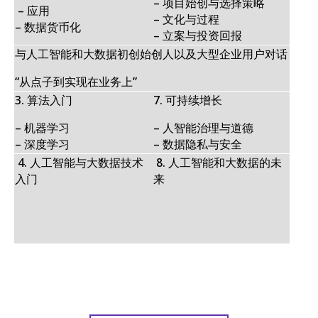
–
项目始创与选择策略
–
应用
–
文化与过程
–
数据货币化
–
立案与投资回报
与人工智能和大数据初创始创人以及大型企业用户对话
“从点子到实现在业务上”
3. 算法入门
7.
可持续增长
– 机器学习
–
人智能治理与道德
– 深度学习
–
数据隐私与安全
4.
人工智能与大数据技术
8.
人工智能和大数据的未
入门
来