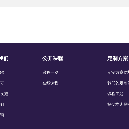
我们
公开课程
定制方案
绍
课程一览
定制方案优
可
在线课程
我们的定制
设施
课程主题
们
提交培训需
询