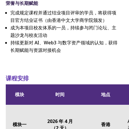
荣誉与长期赋能
完成规定课程并通过结业项目评审的学员，将获得项
目官方结业证书（由香港中文大学商学院颁发）
成为本项目校友体系的一员，持续参与闭门论坛、主
题沙龙与校友活动
持续更新对 AI、Web3 与数字资产领域的认知，获得
长期赋能与资源对接机会
课程安排
模块
时间
地点
2026 年 4 月
模块一
香港
（2 天）