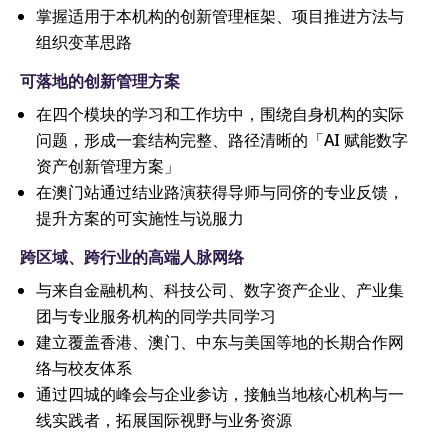
掌握适用于本机构的创新管理框架、项目推进方法与
组织变革思路
可落地的创新管理方案
在四个模块的学习和工作坊中，围绕自身机构的实际
问题，形成一套结构完整、路径清晰的「AI 赋能数字
资产创新管理方案」
在澳门站通过结业路演获得导师与同侪的专业反馈，
提升方案的可实施性与说服力
跨区域、跨行业的高端人脉网络
与来自金融机构、科技公司、数字资产企业、产业集
团与专业服务机构的同学共同学习
建立覆盖香港、澳门、中东与美国等地的长期合作网
络与校友体系
通过四城的峰会与企业参访，接触当地核心机构与一
线实践者，拓展国际视野与业务资源