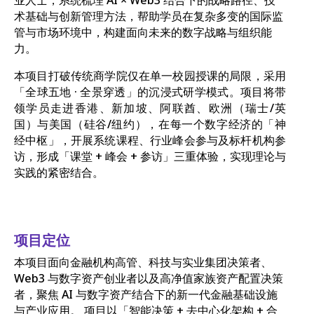
业人士，系统梳理 AI × Web3 结合下的战略路径、技
术基础与创新管理方法，帮助学员在复杂多变的国际监
管与市场环境中，构建面向未来的数字战略与组织能
力。
本项目打破传统商学院仅在单一校园授课的局限，采用
「全球五地 · 全景穿透」的沉浸式研学模式。项目将带
领学员走进香港、新加坡、阿联酋、欧洲（瑞士/英
国）与美国（硅谷/纽约），在每一个数字经济的「神
经中枢」，开展系统课程、行业峰会参与及标杆机构参
访，形成「课堂 + 峰会 + 参访」三重体验，实现理论与
实践的紧密结合。
项目定位
本项目面向金融机构高管、科技与实业集团决策者、
Web3 与数字资产创业者以及高净值家族资产配置决策
者，聚焦 AI 与数字资产结合下的新一代金融基础设施
与产业应用。 项目以「智能决策 + 去中心化架构 + 合