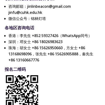
咨询邮箱：jinlinbeacon@gmail.com
jinfu@cuhk.edu.hk
微信公众号：锦林灯塔
各地区咨询电话
香港：李先生 +852 59327426（WhatsApp同号）
深圳：邓女士 +86 18026983623
珠海：胡女士 +86 15626950660，方女士 +86
13168698096，张先生 +86 15626905888，秦先生
+86 13160667776
报名二维码