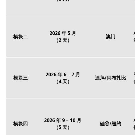
2026 年 5 月
模块二
澳门
（2 天）
2026 年 6 – 7 月
模块三
迪拜/阿布扎比
（4 天）
2026 年 9 – 10 月
模块四
硅谷/纽约
（5 天）